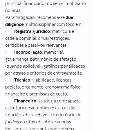
principal financiador do setor imobiliário 
no Brasil.
Para mitigação, recomenda-se 
due 
diligence
 multidisciplinar com foco em:
·         
Registral/jurídico
: matrícula e 
cadeia dominial, ônus/restrições, 
certidões e passivos relevantes.
·         
Incorporação
: memorial, 
governança, patrimônio de afetação 
(quando aplicável), gatilhos/penalidades 
por atraso e critérios de entrega/aceite.
·         
Técnico
: viabilidade, licenças, 
projeto, orçamento, cronograma físico-
financeiro e premissas de custo.
·         
Financeiro
: saúde da contraparte, 
estrutura de garantias (p.ex., cessão 
fiduciária de recebíveis) e aderência do 
funding
 ao ritmo de obra e vendas.
Em síntese, a permuta pode oferecer 