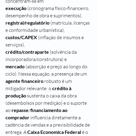
concentram-se em 
execução
 (cronograma físico-financeiro, 
desempenho de obra e suprimentos), 
registral/regulatório
 (matrícula, licenças 
e conformidade urbanística), 
custos/CAPEX
 (inflação de insumos e 
serviços), 
crédito/contraparte
 (solvência da 
incorporadora/construtora) e 
mercado
 (absorção e preço ao longo do 
ciclo). Nessa equação, a presença de um 
agente financeiro
 robusto é um 
mitigador relevante: o 
crédito à 
produção
 sustenta o caixa da obra 
(desembolsos por medição) e o suporte 
ao 
repasse
/
financiamento ao 
comprador
 influencia diretamente a 
cadência de vendas e a previsibilidade de 
entrega. A 
Caixa Economica Federal
 é o 