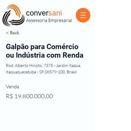
conver
sani
Assessoria Empresarial
< Back
Galpão para Comércio
ou Indústria com Renda
Rod. Alberto Hinoto, 7375 - Jardim Itapua,
Itaquaquecetuba - SP,
08579-100
, Brasil
Venda
R$
19.800.000
,00